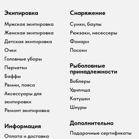
2024 Simms shop
Разработка сайта