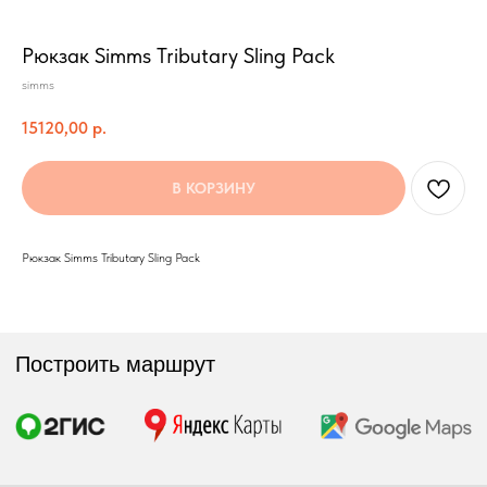
Рюкзак Simms Tributary Sling Pack
simms
Построить маршрут
15120,00
р.
В КОРЗИНУ
Мы онлайн:
Рюкзак Simms Tributary Sling Pack
+7 962 587 43 34
Обратный звонок
simmsshop@mail.ru
Предложения и консультация
ПОЛУЧИТЬ КОНСУЛЬТАЦИЮ