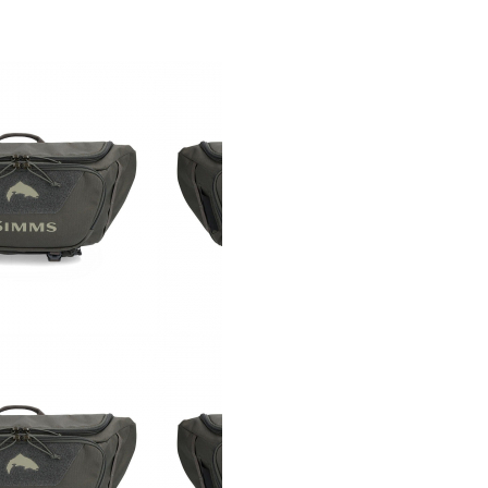
simmsshop@mail.ru
Предложения и консультация