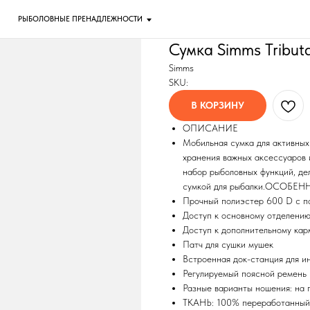
ОЛОВНЫЕ ПРЕНАДЛЕЖНОСТИ
Сумка Simms Tribut
Simms
SKU:
В КОРЗИНУ
ОПИСАНИЕ
Мобильная сумка для активных
хранения важных аксессуаров 
набор рыболовных функций, дел
сумкой для рыбалки.ОСОБЕ
Прочный полиэстер 600 D с п
Доступ к основному отделени
Доступ к дополнительному кар
Патч для сушки мушек
Встроенная док-станция для ин
Регулируемый поясной ремень
Разные варианты ношения: на п
ТКАНЬ: 100% переработанный 