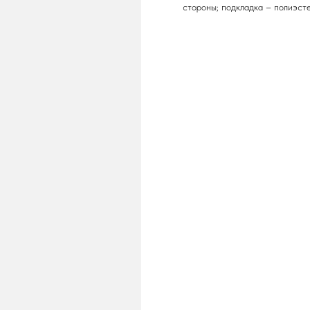
стороны; подкладка – полиэс