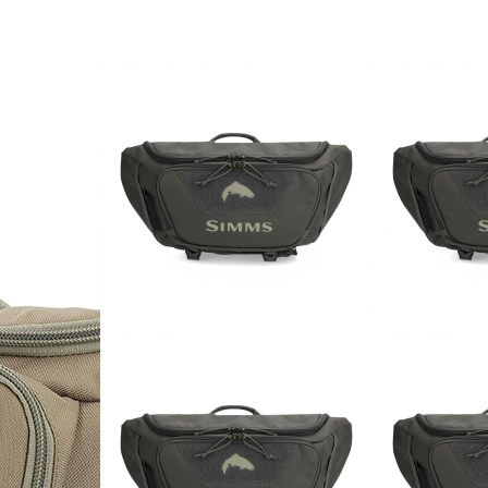
Построить маршрут
+7 962 587 43 34
Мы онлайн:
Обратный звонок