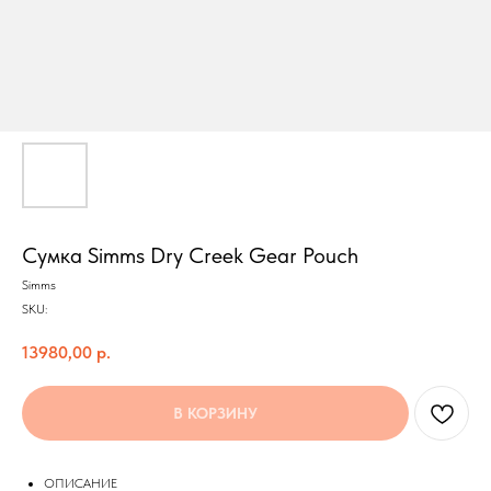
Сумка Simms Dry Creek Gear Pouch
Simms
SKU:
13980,00
р.
В КОРЗИНУ
Построить маршрут
ОПИСАНИЕ