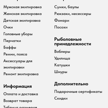
2024 Simms shop
Разработка сайта