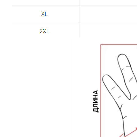
Построить маршрут
Мы онлайн:
+7 962 587 43 34
Обратный звонок
simmsshop@mail.ru
Предложения и консультация
ПОЛУЧИТЬ КОНСУЛЬТАЦИЮ