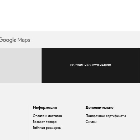
ПОЛУЧИТЬ КОНСУЛЬТАЦИЮ
Информация
Дополнительно
Оплата и доставка
Подарочные сертификаты
Возврат товара
Скидки
Таблица размеров