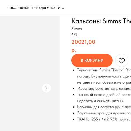
ОЛОВНЫЕ ПРЕНАДЛЕЖНОСТИ
Кальсоны Simms Th
Simms
SKU:
20021,00
р.
В КОРЗИНУ
Термоштаны Simms Thermal Pan
погоды. Внутренняя часть сдел
не увеличивая объем и не огра
Идеально сочетается с легким
Тканевый пояс с двойной заст
надевать и снимать штаны
Карманы для согрева рук с пр
Зауженный крой для лучшей по
ТКАНЬ: 255 г / м2 93% полиэс