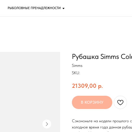
ОЛОВНЫЕ ПРЕНАДЛЕЖНОСТИ
Рубашка Simms Cold
Simms
SKU:
21309,00
р.
В КОРЗИНУ
Сэкономьте на модели прошлого се
холодное время года данная руба