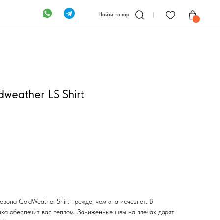
Найти товар
weather LS Shirt
зона ColdWeather Shirt прежде, чем она исчезнет. В
шка обеспечит вас теплом. Заниженные швы на плечах дарят