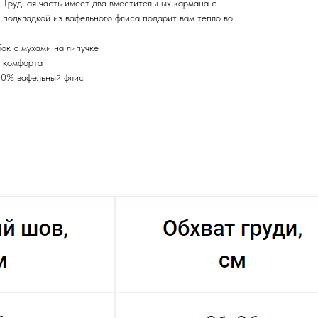
 Грудная часть имеет два вместительных кармана с
 подкладкой из вафельного флиса подарит вам тепло во
ок с мухами на липучке
я комфорта
00% вафельный флис