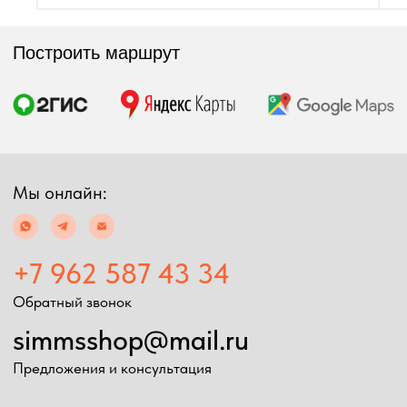
Возврат товара
Таблица размеров
2024 Simms shop
Разработка сайта