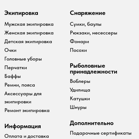
2024 Simms shop
Разработка сайта