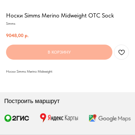
Носки Simms Merino Midweight OTC Sock
Simms
Построить маршрут
9048,00
р.
В КОРЗИНУ
Мы онлайн:
Носки Simms Merino Midweight
+7 962 587 43 34
Обратный звонок
simmsshop@mail.ru
Предложения и консультация
ПОЛУЧИТЬ КОНСУЛЬТАЦИЮ