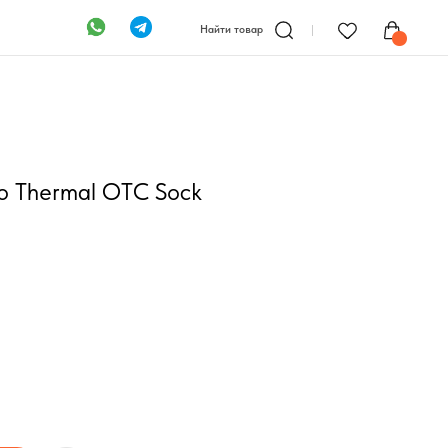
Найти товар
o Thermal OTC Sock