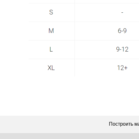
Построить маршрут
+7 962 587 43 34
Мы онлайн:
Обратный звонок