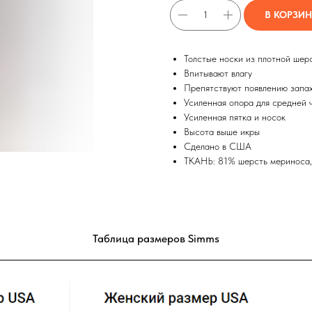
В КОРЗИ
Толстые носки из плотной шер
Впитывают влагу
Препятствуют появлению запа
Усиленная опора для средней 
Усиленная пятка и носок
Высота выше икры
Сделано в США
ТКАНЬ: 81% шерсть мериноса, 
Таблица размеров Simms