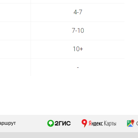
simmsshop@mail.ru
Предложения и консультация