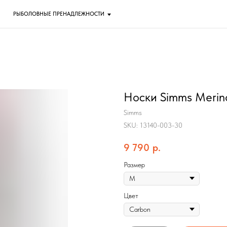
ОЛОВНЫЕ ПРЕНАДЛЕЖНОСТИ
Носки Simms Merin
Simms
SKU:
13140-003-30
9 790
р.
Размер
Цвет