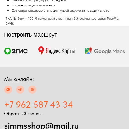
Нижняя кромка регулируется шнурком
Застежка-липучка на манжете
Светоотражающие логотипы для лучшей видимости на воде и вне ее
ТКАНЬ: Верх – 100 % нейлоновый эластичный 2,5-слойный материал Toray® с
DWR.