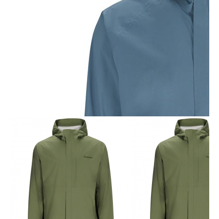
Построить маршрут
Мы онлайн: