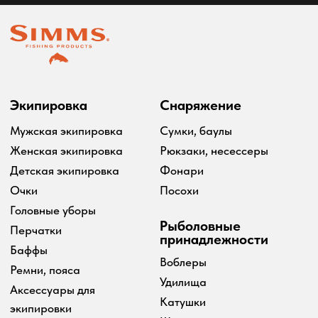
Оплата и доставка
Скидки
Возврат товара
Таблица размеров
2024 Simms shop
Разработка сайта