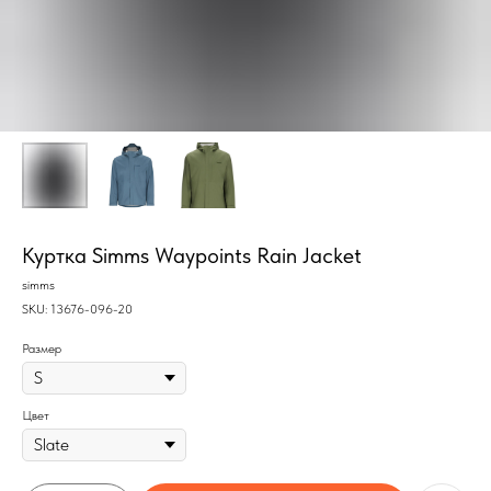
Куртка Simms Waypoints Rain Jacket
simms
SKU:
13676-096-20
Размер
Цвет