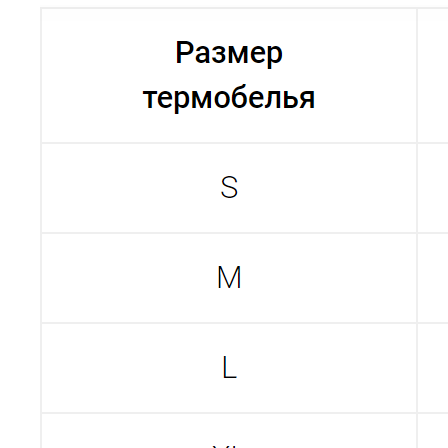
Построить маршрут
Мы онлайн:
+7 962 587 43 34
Обратный звонок