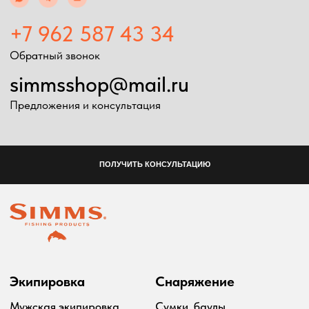
Ремонт экипировка
Дополнительно
Информация
Подарочные сертификаты
Оплата и доставка
Скидки
Возврат товара
Таблица размеров
2024 Simms shop
Разработка сайта