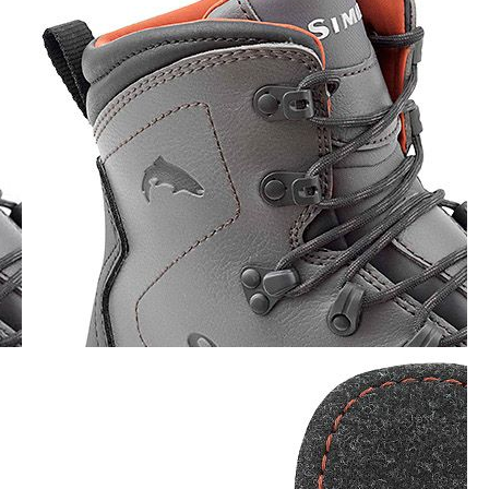
Построить маршрут
Мы онлайн:
+7 962 587 43 34
Обратный звонок
simmsshop@mail.ru