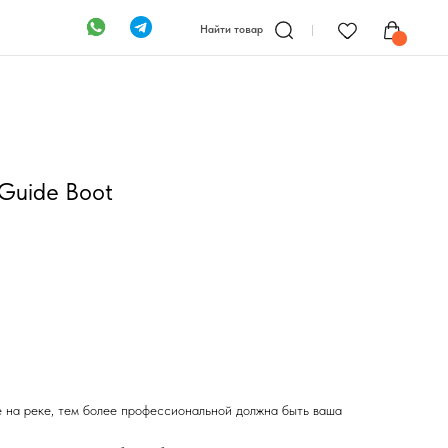
Найти товар
Guide Boot
 на реке, тем более профессиональной должна быть ваша