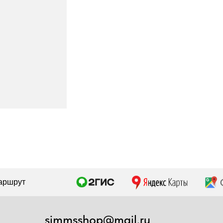
simmsshop@mail.ru
Предложения и консультация