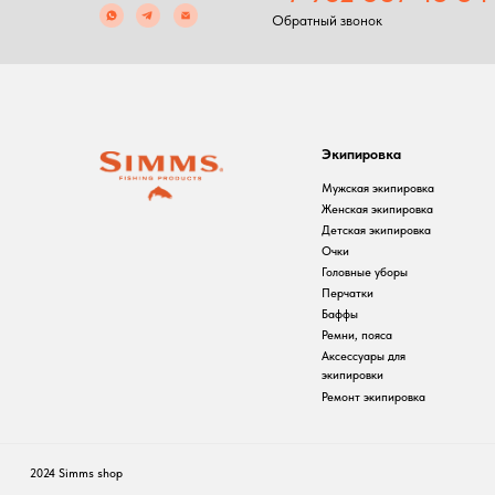
Экипировка
С
Мужская экипировка
С
Женская экипировка
Р
Детская экипировка
Ф
Очки
П
Головные уборы
Перчатки
Баффы
Ремни, пояса
Аксессуары для
экипировки
Ремонт экипировка
2024 Simms shop