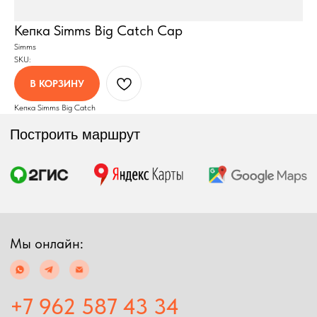
Построить маршрут
Кепка Simms Big Catch Cap
Simms
SKU:
Мы онлайн:
В КОРЗИНУ
Кепка Simms Big Catch
+7 962 587 43 34
Обратный звонок
simmsshop@mail.ru
Предложения и консультация
ПОЛУЧИТЬ КОНСУЛЬТАЦИЮ
Экипировка
Снаряжение