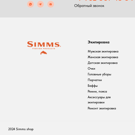
Экипировка
С
Мужская экипировка
С
Женская экипировка
Р
Детская экипировка
Ф
Очки
П
Головные уборы
Перчатки
Баффы
Ремни, пояса
Аксессуары для
экипировки
Ремонт экипировка
2024 Simms shop