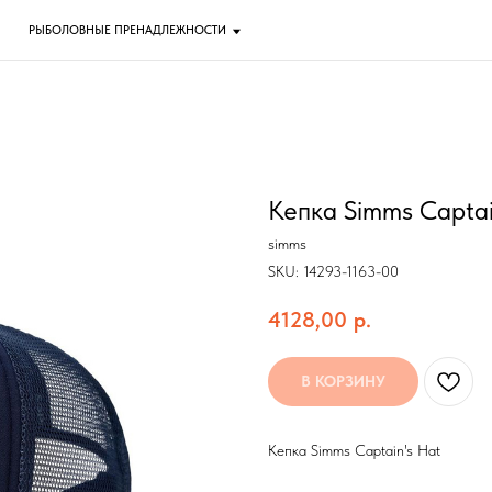
ОЛОВНЫЕ ПРЕНАДЛЕЖНОСТИ
Кепка Simms Captai
simms
SKU:
14293-1163-00
4128,00
р.
В КОРЗИНУ
Кепка Simms Captain's Hat