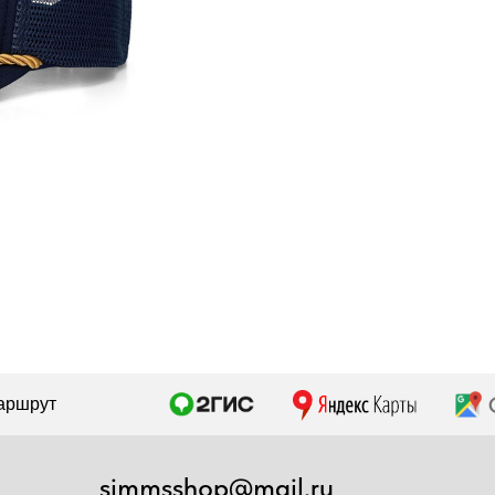
simmsshop@mail.ru
Предложения и консультация