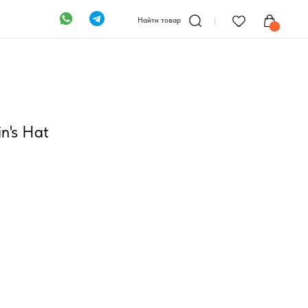
Найти товар
n's Hat