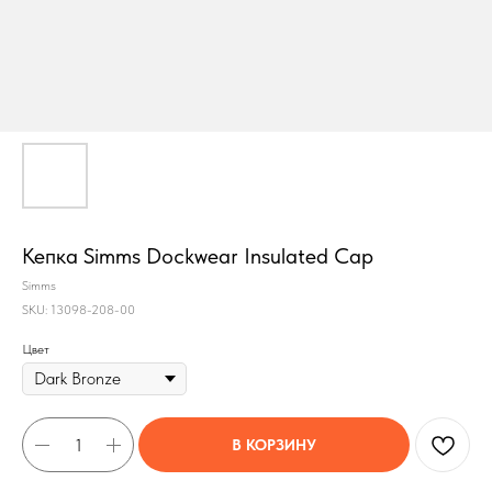
Кепка Simms Dockwear Insulated Cap
Simms
SKU:
13098-208-00
Цвет
Построить маршрут
В КОРЗИНУ