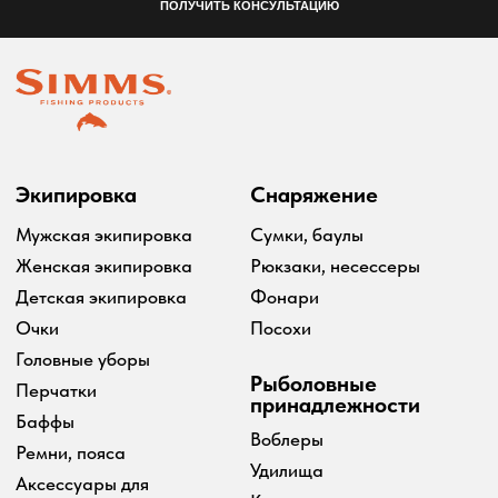
принадлежности
Баффы
Воблеры
Ремни, пояса
Удилища
Аксессуары для
Катушки
экипировки
Шнуры
Ремонт экипировка
Дополнительно
Информация
Подарочные сертификаты
Оплата и доставка
Скидки
Возврат товара
Таблица размеров
2024 Simms shop
Разработка сайта