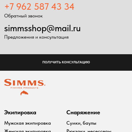
Рыболовные
Перчатки
принадлежности
Баффы
Воблеры
Ремни, пояса
Удилища
Аксессуары для
Катушки
экипировки
Шнуры
Ремонт экипировка
Дополнительно
Информация
Подарочные сертификаты
Оплата и доставка
Скидки
Возврат товара
Таблица размеров
2024 Simms shop
Разработка сайта