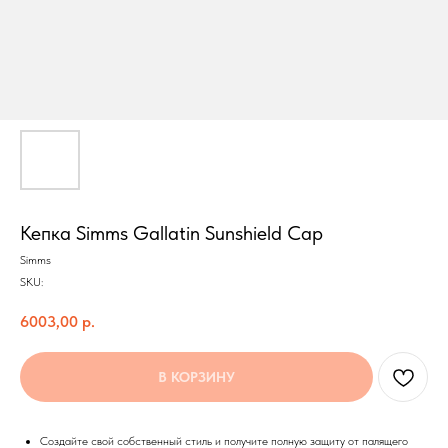
Кепка Simms Gallatin Sunshield Cap
Simms
SKU:
6003,00
р.
Построить маршрут
В КОРЗИНУ
Создайте свой собственный стиль и получите полную защиту от палящего